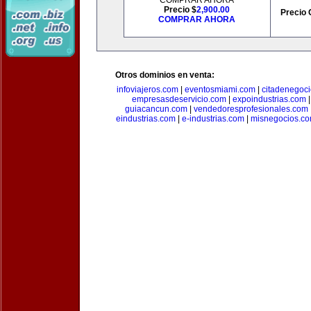
COMPRAR AHORA
Precio $
2,900.00
Precio 
COMPRAR AHORA
Otros dominios en venta:
infoviajeros.com
|
eventosmiami.com
|
citadenegoc
empresasdeservicio.com
|
expoindustrias.com
guiacancun.com
|
vendedoresprofesionales.com
eindustrias.com
|
e-industrias.com
|
misnegocios.c