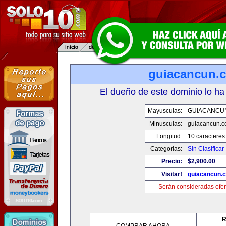
guiacancun.
El dueño de este dominio lo ha
Mayusculas:
GUIACANCU
Minusculas:
guiacancun.
Longitud:
10 caracteres
Categorias:
Sin Clasificar
Precio:
$2,900.00
Visitar!
guiacancun.
Serán consideradas ofer
R