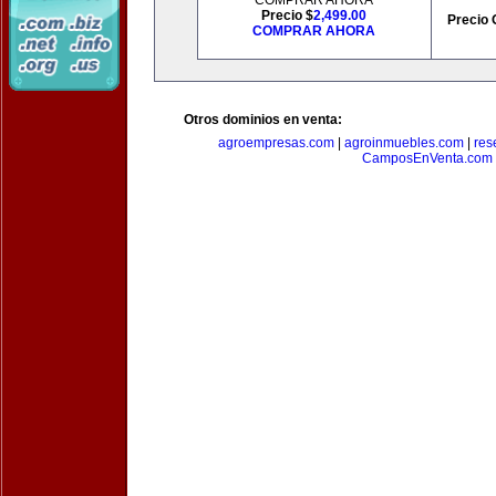
COMPRAR AHORA
Precio $
2,499.00
Precio 
COMPRAR AHORA
Otros dominios en venta:
agroempresas.com
|
agroinmuebles.com
|
res
CamposEnVenta.com