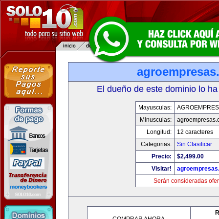
agroempresas
El dueño de este dominio lo ha
Mayusculas:
AGROEMPRES
Minusculas:
agroempresas.
Longitud:
12 caracteres
Categorias:
Sin Clasificar
Precio:
$2,499.00
Visitar!
agroempresas
Serán consideradas ofer
R