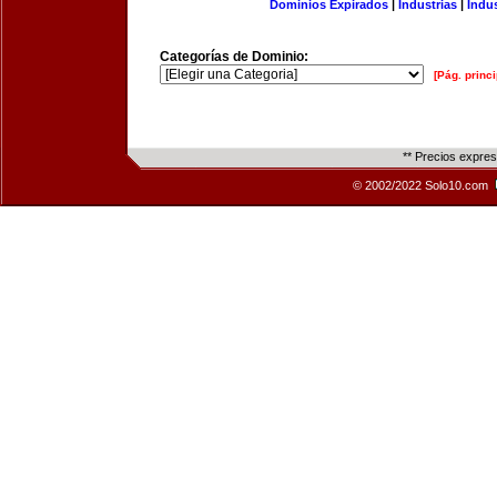
Dominios Expirados
|
Industrias
|
Indu
Categorías de Dominio:
[Pág. princi
** Precios expre
© 2002/2022 Solo10.com