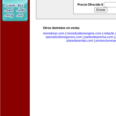
Precio Ofrecido $
Otros dominios en venta:
monetizas.com
|
monetizationengine.com
|
netactic
operadordenegocios.com
|
partesdeprensa.com
|
planetaventas.com
|
promocionesy