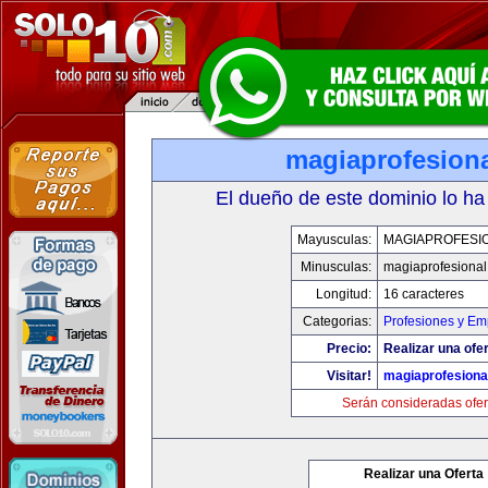
magiaprofesion
El dueño de este dominio lo ha
Mayusculas:
MAGIAPROFESI
Minusculas:
magiaprofesiona
Longitud:
16 caracteres
Categorias:
Profesiones y Em
Precio:
Realizar una ofer
Visitar!
magiaprofesiona
Serán consideradas ofer
Realizar una Oferta