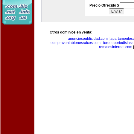
Precio Ofrecido $
Otros dominios en venta:
anunciospublicidad.com
|
apartamentos
compraventabienesraices.com
|
forodeperiodistas
rematesinternet.com
|