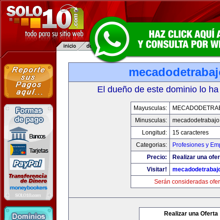
mecadodetraba
El dueño de este dominio lo ha
Mayusculas:
MECADODETRA
Minusculas:
mecadodetrabajo
Longitud:
15 caracteres
Categorias:
Profesiones y Em
Precio:
Realizar una ofer
Visitar!
mecadodetrabaj
Serán consideradas ofer
Realizar una Oferta