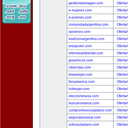
gestiondeimagen.com
Ofertar
e-mujeres.com
Ofertar
e-jovenes.com
Ofertar
comunidadargentina.com
Ofertar
ejovenes.com
Ofertar
tradicionargentina.com
Ofertar
areajoven.com
Ofertar
informeambiental.com
Ofertar
guiachicos.com
Ofertar
cibercitas.com
Ofertar
lineamujer.com
Ofertar
foroamerica.com
Ofertar
hotmujer.com
Ofertar
eleccionesusa.com
Ofertar
buscaromance.com
Ofertar
compromisociudadano.com
Ofertar
seguropersonal.com
Ofertar
votociudadano.com
Ofertar