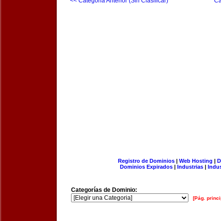
<< Categoria Anterior (Sin Clasificar)
Ca
Registro de Dominios
|
Web Hosting
|
D
Dominios Expirados
|
Industrias
|
Indu
Categorías de Dominio:
[Pág. princi