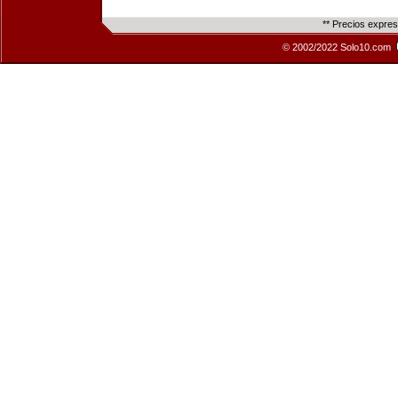
** Precios expre
© 2002/2022 Solo10.com