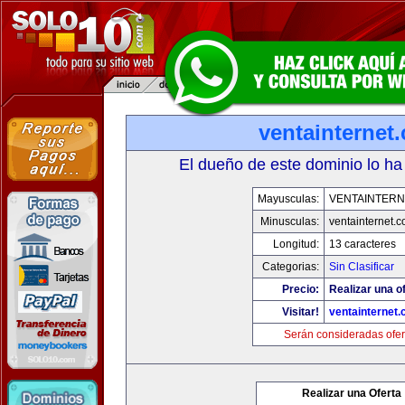
ventainternet
El dueño de este dominio lo ha
Mayusculas:
VENTAINTERN
Minusculas:
ventainternet.
Longitud:
13 caracteres
Categorias:
Sin Clasificar
Precio:
Realizar una of
Visitar!
ventainternet
Serán consideradas ofer
Realizar una Oferta